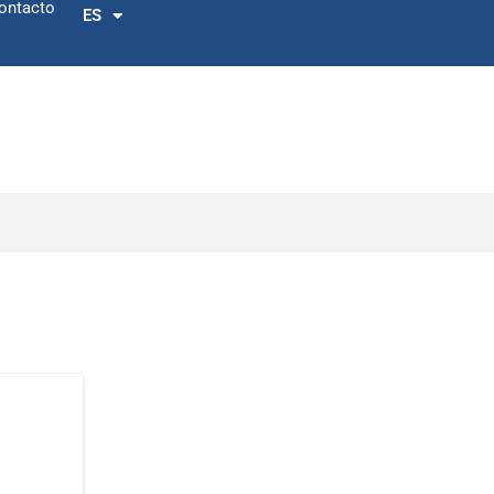
ontacto
ES
EN