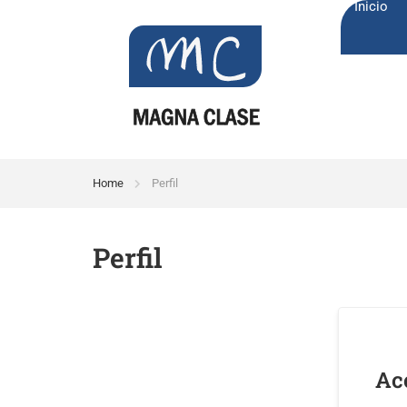
Inicio
Home
Perfil
Perfil
Ac