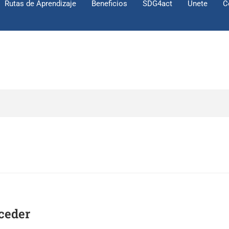
Rutas de Aprendizaje
Beneficios
SDG4act
Únete
C
ceder