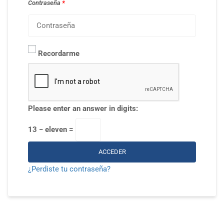
Contraseña
*
Recordarme
Please enter an answer in digits:
13 − eleven =
ACCEDER
¿Perdiste tu contraseña?