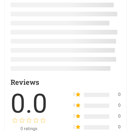
Reviews
0.0
5
0
4
0
3
0
2
0
0
ratings