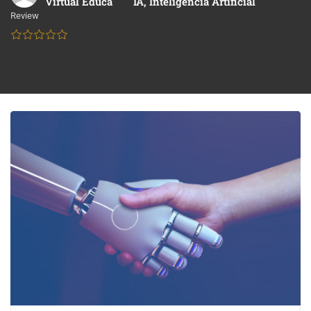
Virtual Educa
IA
,
Inteligencia Artificial
Review