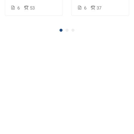
6
53
6
37