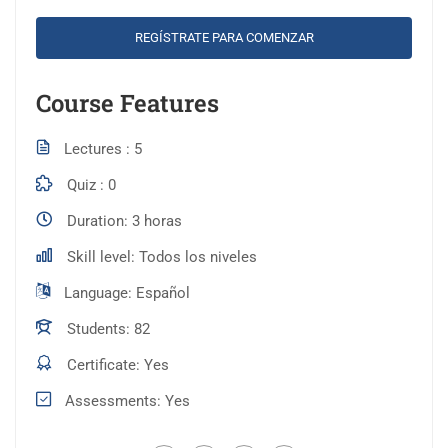
REGÍSTRATE PARA COMENZAR
Course Features
Lectures
5
Quiz
0
Duration
3 horas
Skill level
Todos los niveles
Language
Español
Students
82
Certificate
Yes
Assessments
Yes