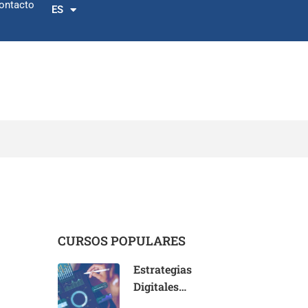
ontacto
ES
EN
CURSOS POPULARES
Estrategias
Digitales
Disruptivas en