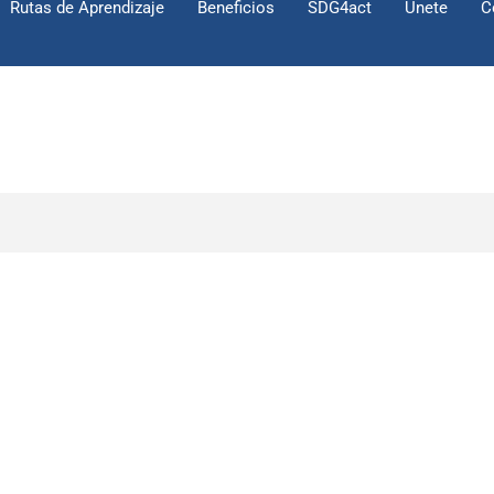
Rutas de Aprendizaje
Beneficios
SDG4act
Únete
C