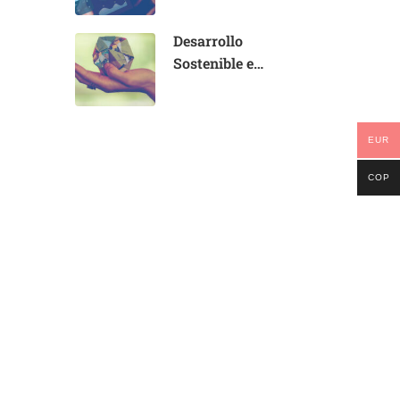
Educación
Desarrollo
Sostenible e
Inclusión en la
Educación
EUR
COP