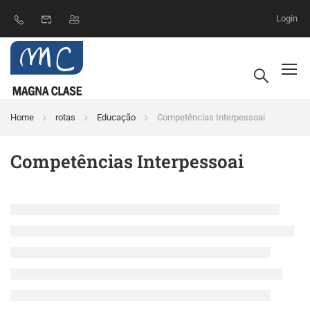
Login
Home
rotas
Educação
Competências Interpessoai
Competências Interpessoai