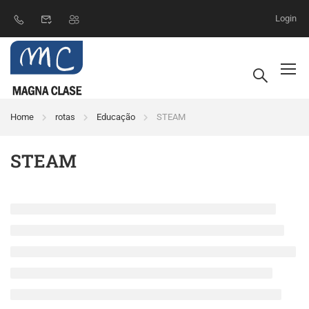
Login
Home
rotas
Educação
STEAM
STEAM