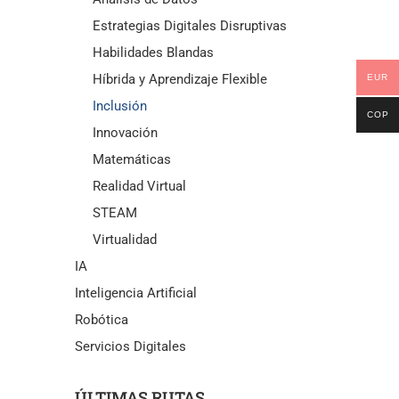
Estrategias Digitales Disruptivas
Habilidades Blandas
Híbrida y Aprendizaje Flexible
EUR
Inclusión
COP
Innovación
Matemáticas
Realidad Virtual
STEAM
Virtualidad
IA
Inteligencia Artificial
Robótica
Servicios Digitales
ÚLTIMAS RUTAS