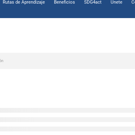
Rutas de Aprendizaje
Beneficios
SDG4act
Únete
C
ón