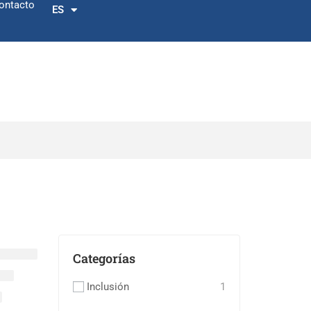
ontacto
ES
EN
Categorías
Inclusión
1