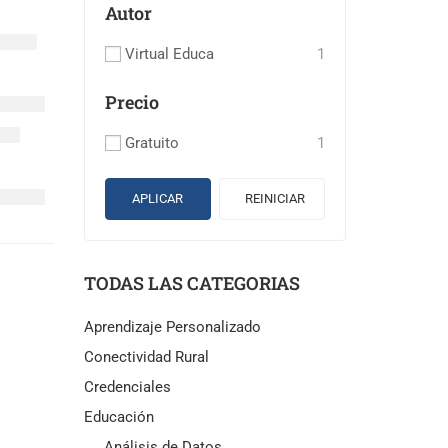
Autor
Virtual Educa
1
Precio
Gratuito
1
APLICAR
REINICIAR
TODAS LAS CATEGORIAS
Aprendizaje Personalizado
Conectividad Rural
Credenciales
Educación
Análisis de Datos