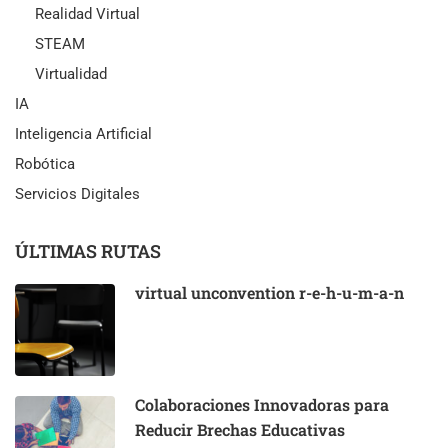
Realidad Virtual
STEAM
Virtualidad
IA
Inteligencia Artificial
Robótica
Servicios Digitales
ÚLTIMAS RUTAS
virtual unconvention r-e-h-u-m-a-n
Colaboraciones Innovadoras para
Reducir Brechas Educativas