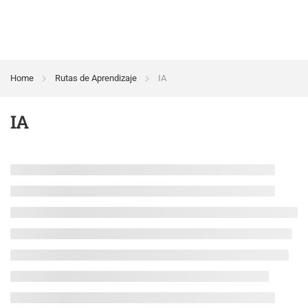
Home
Rutas de Aprendizaje
IA
IA